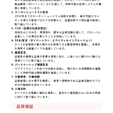
製品開発「REシリーズ」などを通じて、持続可能な経済システムの構
築に貢献しています。
2. カーボンニュートラル宣言
2050年までのカーボンニュートラル達成を目標に、再生可能エネル
ギーの導入や製造プロセスの改善など、温室効果ガス排出量の削減に
取り組んでいます。
3. CSR（企業の社会的責任）
地域社会との共生、環境保全、健全な企業活動を通じて、グローバル
企業としての責任を果たすことを目指しています。
4. DE&I宣言（ダイバーシティ・エクイティ＆インクルージョン）
すべての従業員が最大限の力を発揮できる職場環境を整備し、多様性
を尊重する組織づくりを推進しています。
5. 健康宣言
従業員の健康を企業の重要な資産と捉え、心身ともに健やかに働ける
環境づくりに取り組んでいます。
6. パートナーシップ構築宣言
サプライチェーン全体での共創を目指し、取引先との信頼関係を基盤
とした持続可能な関係構築を推進しています。
7. 行動憲章・行動規範
企業倫理と法令遵守を徹底し、誠実で透明性のある企業活動を行うた
めの行動指針を定めています。
8. 人権方針
すべての人の尊厳と権利を尊重し、差別や人権侵害のない社会の実現
に向けて取り組んでいます。
品質保証