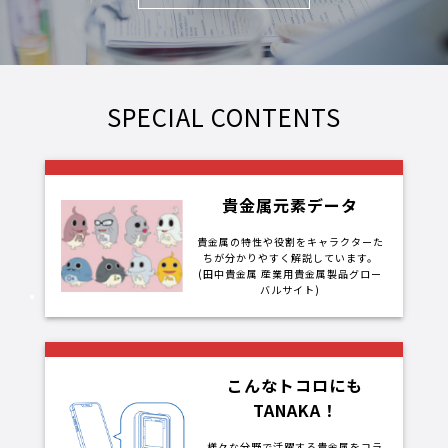
SPECIAL CONTENTS
貴金属元素データ
貴金属の特性や役割をキャラクターた
ちが分かりやすく解説しています。
(田中貴金属 産業用貴金属製品グロー
バルサイト)
こんなトコロにも
TANAKA！
様々な分野で活躍する貴金属をコラ