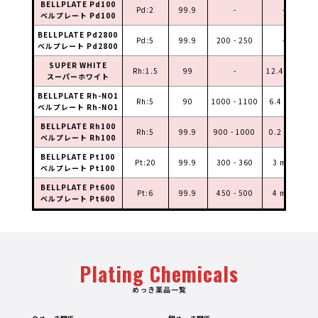
BELLPLATE Pd100
Pd:2
99.9
-
-
ベルプレート Pd100
BELLPLATE Pd2800
Pd:5
99.9
200 - 250
-
ベルプレート Pd2800
SUPER WHITE
Rh:1.5
99
-
12.4 min
スーパーホワイト
BELLPLATE Rh-NO1
Rh:5
90
1000 - 1100
6.4 min
（
ベルプレート Rh-NO1
BELLPLATE Rh100
Rh:5
99.9
900 - 1000
0.2 min
（
ベルプレート Rh100
BELLPLATE Pt100
Pt:20
99.9
300 - 360
3 min
（
ベルプレート Pt100
BELLPLATE Pt600
Pt:6
99.9
450 - 500
4 min
ベルプレート Pt600
Plating Chemicals
めっき薬品一覧